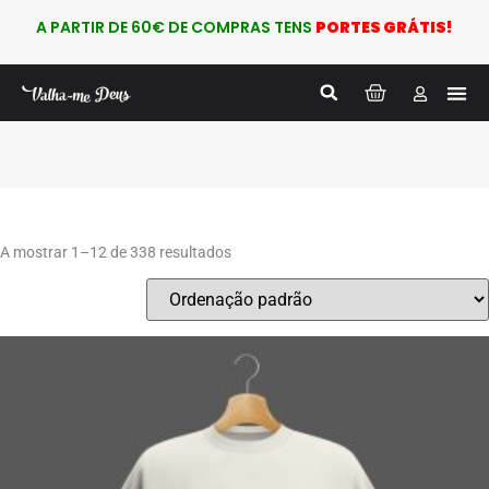
A PARTIR DE 60€ DE COMPRAS TENS
PORTES GRÁTIS!
Nova
PARA
A mostrar 1–12 de 338 resultados