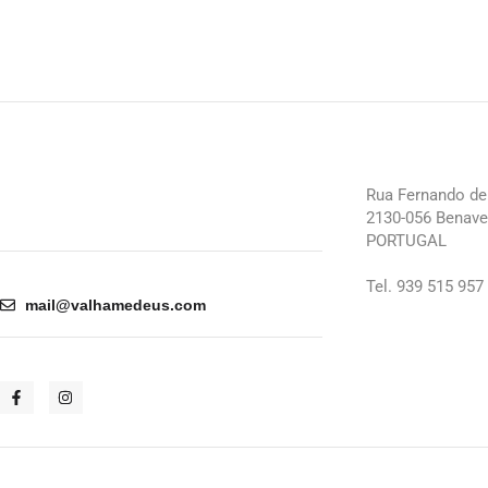
Rua Fernando de 
2130-056 Benave
PORTUGAL
Tel. 939 515 957
mail@valhamedeus.com