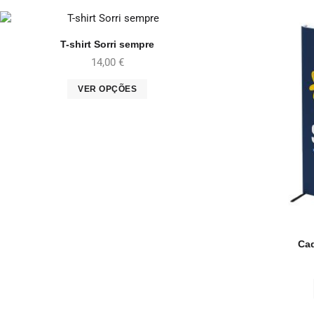
T-shirt Sorri sempre
14,00
€
VER OPÇÕES
Cad