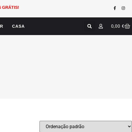
 GRÁTIS!
0,00
€
AR
CASA