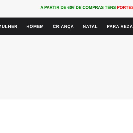
A PARTIR DE 60€ DE COMPRAS TENS
PORTES
MULHER
HOMEM
CRIANÇA
NATAL
PARA REZ