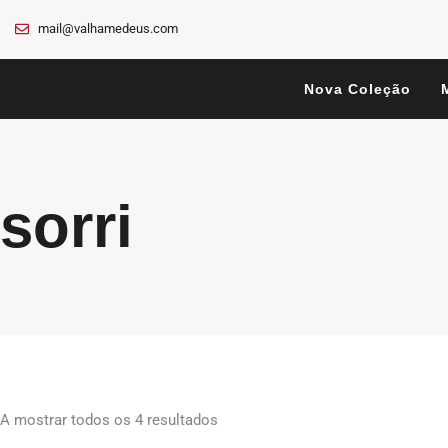
mail@valhamedeus.com
Nova Coleção
sorri
A mostrar todos os 4 resultados