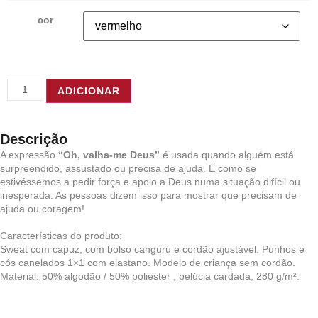
cor
ADICIONAR
Descrição
A expressão
“Oh, valha-me Deus”
é usada quando alguém está
surpreendido, assustado ou precisa de ajuda. É como se
estivéssemos a pedir força e apoio a Deus numa situação difícil ou
inesperada. As pessoas dizem isso para mostrar que precisam de
ajuda ou coragem!
Características do produto:
Sweat com capuz, com bolso canguru e cordão ajustável. Punhos e
cós canelados 1×1 com elastano. Modelo de criança sem cordão.
Material: 50% algodão / 50% poliéster , pelúcia cardada, 280 g/m².