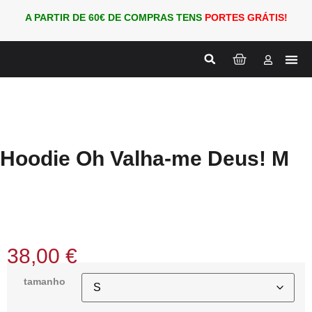
A PARTIR DE 60€ DE COMPRAS TENS
PORTES GRÁTIS!
Nova
PARA
Hoodie Oh Valha-me Deus! M
38,00
€
tamanho