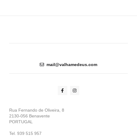
mail@valhamedeus.com
Rua Fernando de Oliveira, 8
2130-056 Benavente
PORTUGAL
Tel. 939 515 957