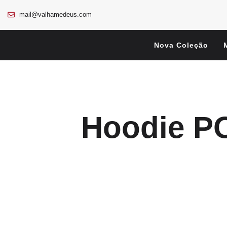
mail@valhamedeus.com
Nova Coleção
Hoodie P