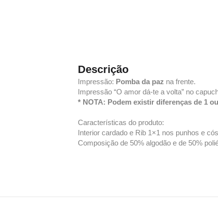
Descrição
Impressão:
Pomba da paz
na frente.
Impressão “O amor dá-te a volta” no capuc
* NOTA: Podem existir diferenças de 1 o
Características do produto:
Interior cardado e Rib 1×1 nos punhos e cós
Composição de 50% algodão e de 50% poliést