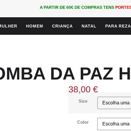
A PARTIR DE 60€ DE COMPRAS TENS
PORTES
MULHER
HOMEM
CRIANÇA
NATAL
PARA REZ
OMBA DA PAZ H
38,00
€
Size
Color