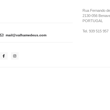
Rua Fernando de 
2130-056 Benav
PORTUGAL
Tel. 939 515 957
mail@valhamedeus.com