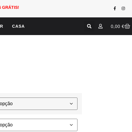
 GRÁTIS!
0,00
€
AR
CASA