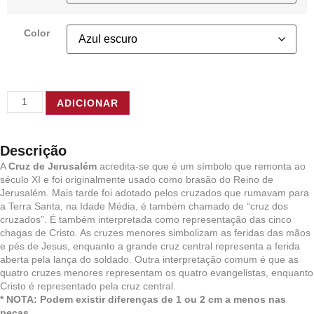
Color
ADICIONAR
Descrição
A
Cruz de Jerusalém
acredita-se que é um símbolo que remonta ao
século XI e foi originalmente usado como brasão do Reino de
Jerusalém. Mais tarde foi adotado pelos cruzados que rumavam para
a Terra Santa, na Idade Média, é também chamado de “cruz dos
cruzados”. É também interpretada como representação das cinco
chagas de Cristo. As cruzes menores simbolizam as feridas das mãos
e pés de Jesus, enquanto a grande cruz central representa a ferida
aberta pela lança do soldado. Outra interpretação comum é que as
quatro cruzes menores representam os quatro evangelistas, enquanto
Cristo é representado pela cruz central.
* NOTA: Podem existir diferenças de 1 ou 2 cm a menos nas
peças.