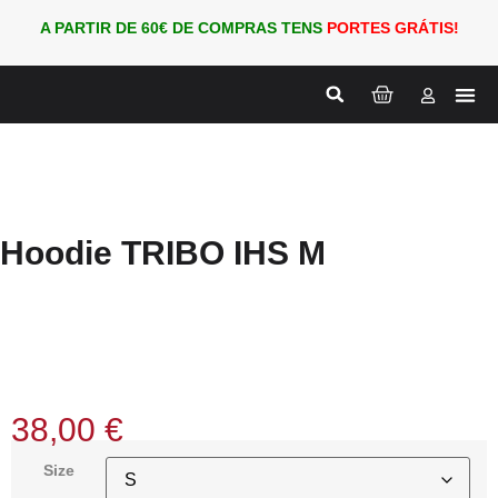
A PARTIR DE 60€ DE COMPRAS TENS
PORTES GRÁTIS!
Nova
PARA
Hoodie TRIBO IHS M
38,00
€
Size