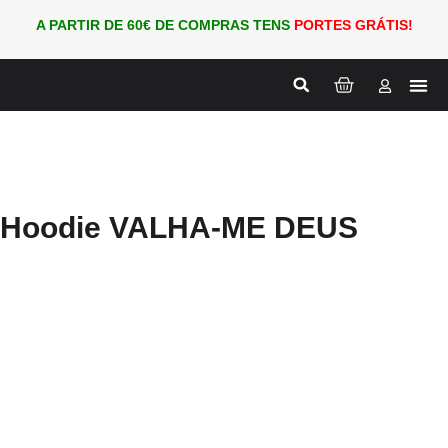
A PARTIR DE 60€ DE COMPRAS TENS
PORTES GRÁTIS!
Nova
PARA
Hoodie VALHA-ME DEUS