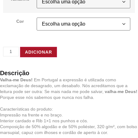
Cor
ADICIONAR
Descrição
Valha-me Deus!
Em Portugal a expressão é utilizada como
exclamação de desagrado, um desabafo. Nós acreditamos que a
leitura pode ser outra: Se mais nada me pode salvar,
valha-me Deus!
Porque esse nós sabemos que nunca nos falha.
Características do produto:
Impressão na frente e no braço.
Interior cardado e Rib 1×1 nos punhos e cós.
Composição de 50% algodão e de 50% poliéster, 320 g/m², com bolso
marsupial, capuz com ilhoses e cordão de aperto à cor.