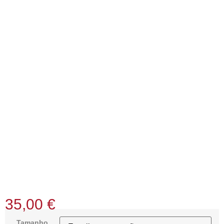
35,00
€
Tamanho