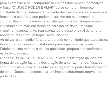
para expressar o seu compromisso em espalhar amor e compaixão.
A frase “O ÚNICO PODER É AMAR” serve como um lembrete
constante de que, independentemente das circunstâncias, o amor é a
força mais poderosa que podemos cultivar em nós mesmos e
compartilhar com os outros, e aquela que pode transformar o mundo.
A ilustração da mão em forma de coração adiciona um toque
visualmente impactante, representando o gesto original de amor e
bondade, mas com um toque “revolucionário”.
Ao utilizar este hoodie, fará parte de uma comunidade que acredita na
força do amor como um catalisador para a paz e a harmonia.
Fabricada com materiais de alta qualidade, proporciona conforto e
estilo em cada uso.
O hoodie “O ÚNICO PODER É AMAR” com a ilustração da mão em
forma de coração faz uma declaração de amor ao mundo. Vista-se
com propósito e inspire os outros a abraçarem o poder transformador
do amor. Juntos, podemos criar um impacto duradouro através do
poder do amor.