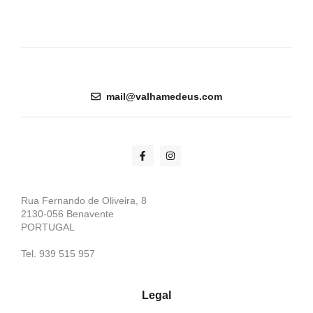
mail@valhamedeus.com
Rua Fernando de Oliveira, 8
2130-056 Benavente
PORTUGAL
Tel. 939 515 957
Legal