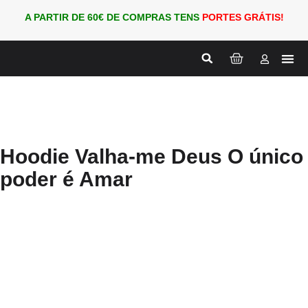
A PARTIR DE 60€ DE COMPRAS TENS
PORTES GRÁTIS!
Nova
PARA
Hoodie Valha-me Deus O único
poder é Amar