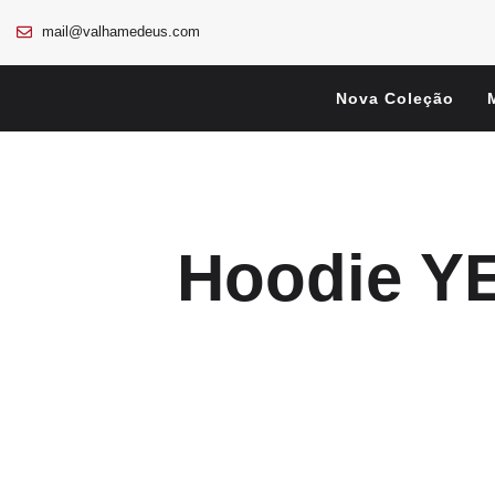
mail@valhamedeus.com
Nova Coleção
Hoodie Y