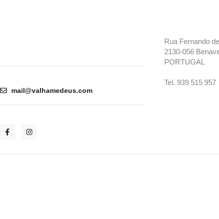
Rua Fernando de 
2130-056 Benav
PORTUGAL
Tel. 939 515 957
mail@valhamedeus.com