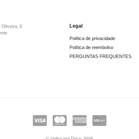
Legal
Oliveira, 8
ente
Política de privacidade
Política de reembolso
PERGUNTAS FREQUENTES
© Valha-me Deus 2026