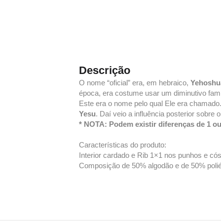
Descrição
O nome “oficial” era, em hebraico,
Yehoshu
época, era costume usar um diminutivo fami
Este era o nome pelo qual Ele era chamado.
Yesu
. Daí veio a influência posterior sobre
* NOTA: Podem existir diferenças de 1 o
Características do produto:
Interior cardado e Rib 1×1 nos punhos e cós
Composição de 50% algodão e de 50% poliést