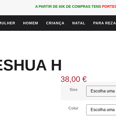
A PARTIR DE 60€ DE COMPRAS TENS
PORTES
MULHER
HOMEM
CRIANÇA
NATAL
PARA REZ
ESHUA H
38,00
€
Size
Color