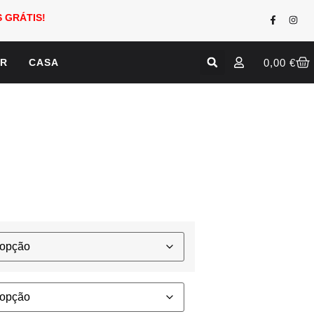
 GRÁTIS!
0,00
€
AR
CASA