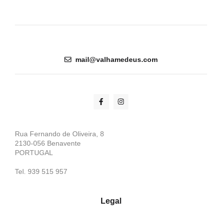
mail@valhamedeus.com
Rua Fernando de Oliveira, 8
2130-056 Benavente
PORTUGAL
Tel. 939 515 957
Legal