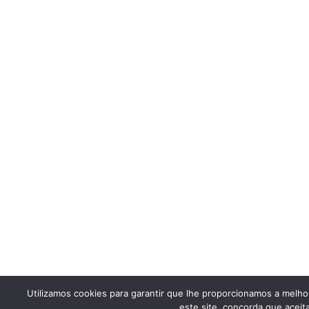
Utilizamos cookies para garantir que lhe proporcionamos a melhor 
este site, concorda que aceit