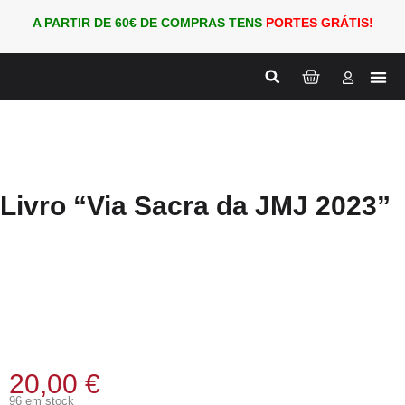
A PARTIR DE 60€ DE COMPRAS TENS
PORTES GRÁTIS!
Nova
PARA
Livro “Via Sacra da JMJ 2023”
20,00
€
96 em stock