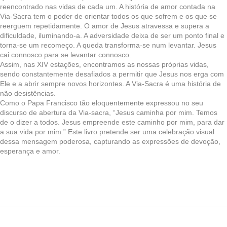
reencontrado nas vidas de cada um. A história de amor contada na
Via-Sacra tem o poder de orientar todos os que sofrem e os que se
reerguem repetidamente. O amor de Jesus atravessa e supera a
dificuldade, iluminando-a. A adversidade deixa de ser um ponto final e
torna-se um recomeço. A queda transforma-se num levantar. Jesus
cai connosco para se levantar connosco.
Assim, nas XIV estações, encontramos as nossas próprias vidas,
sendo constantemente desafiados a permitir que Jesus nos erga com
Ele e a abrir sempre novos horizontes. A Via-Sacra é uma história de
não desistências.
Como o Papa Francisco tão eloquentemente expressou no seu
discurso de abertura da Via-sacra, “Jesus caminha por mim. Temos
de o dizer a todos. Jesus empreende este caminho por mim, para dar
a sua vida por mim.” Este livro pretende ser uma celebração visual
dessa mensagem poderosa, capturando as expressões de devoção,
esperança e amor.