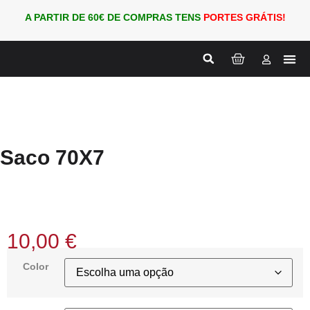
A PARTIR DE 60€ DE COMPRAS TENS
PORTES GRÁTIS!
Nova
PARA
Saco 70X7
10,00
€
Color