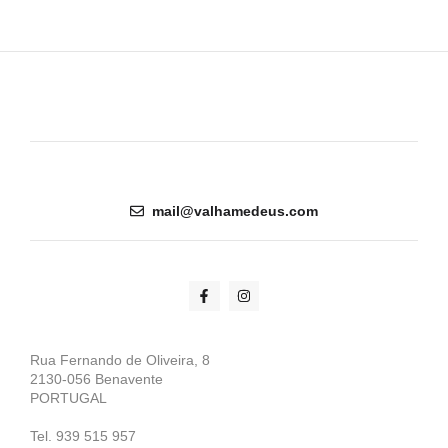
mail@valhamedeus.com
Rua Fernando de Oliveira, 8
2130-056 Benavente
PORTUGAL
Tel. 939 515 957