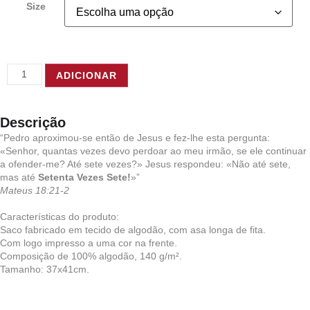
Size
ADICIONAR
Descrição
“Pedro aproximou-se então de Jesus e fez-lhe esta pergunta:
«Senhor, quantas vezes devo perdoar ao meu irmão, se ele continuar
a ofender-me? Até sete vezes?» Jesus respondeu: «Não até sete,
mas até
Setenta Vezes Sete!
»”
Mateus 18:21-2
Características do produto:
Saco fabricado em tecido de algodão, com asa longa de fita.
Com logo impresso a uma cor na frente.
Composição de 100% algodão, 140 g/m².
Tamanho: 37x41cm.