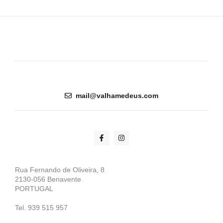
mail@valhamedeus.com
Rua Fernando de Oliveira, 8
2130-056 Benavente
PORTUGAL
Tel. 939 515 957