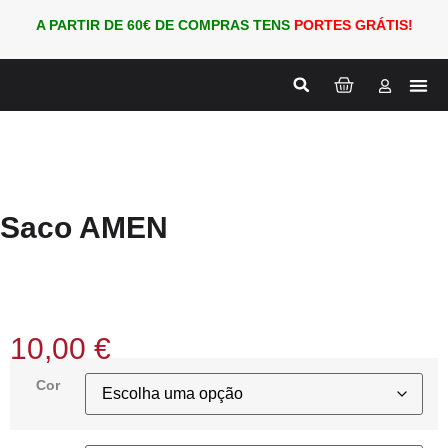
A PARTIR DE 60€ DE COMPRAS TENS
PORTES GRÁTIS!
Nova
PARA
Saco AMEN
10,00
€
Cor