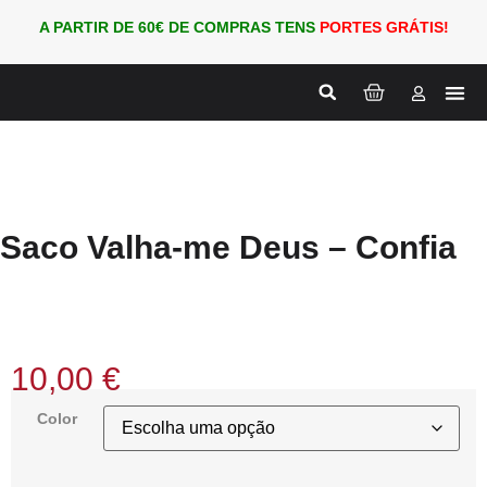
A PARTIR DE 60€ DE COMPRAS TENS
PORTES GRÁTIS!
Nova
PARA
Saco Valha-me Deus – Confia
10,00
€
Color