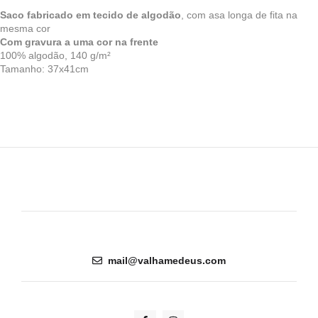
Saco fabricado em tecido de algodão
, com asa longa de fita na
mesma cor
Com gravura a uma cor na frente
100% algodão, 140 g/m²
Tamanho: 37x41cm
mail@valhamedeus.com