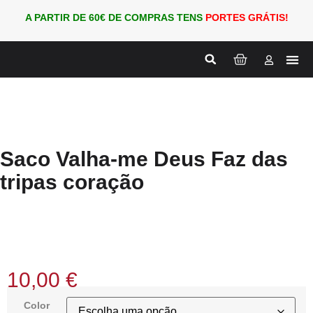
A PARTIR DE 60€ DE COMPRAS TENS
PORTES GRÁTIS!
Nova
PARA
Saco Valha-me Deus Faz das
tripas coração
10,00
€
Color