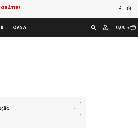
 GRÁTIS!
AR
CASA
0,00
€