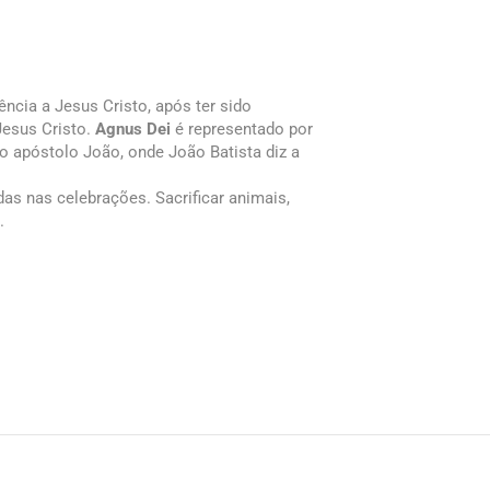
ência a Jesus Cristo, após ter sido
Jesus Cristo.
Agnus Dei
é representado por
o apóstolo João, onde João Batista diz a
as nas celebrações. Sacrificar animais,
.