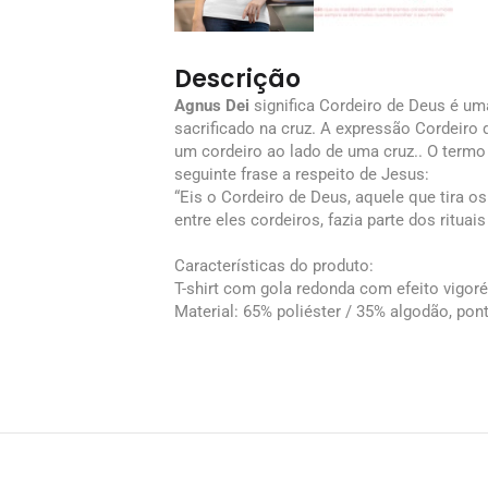
Descrição
Agnus Dei
significa Cordeiro de Deus é uma
sacrificado na cruz. A expressão Cordeiro 
um cordeiro ao lado de uma cruz.. O term
seguinte frase a respeito de Jesus:
“Eis o Cordeiro de Deus, aquele que tira 
entre eles cordeiros, fazia parte dos rit
Características do produto:
T-shirt com gola redonda com efeito vigoré
Material: 65% poliéster / 35% algodão, pont