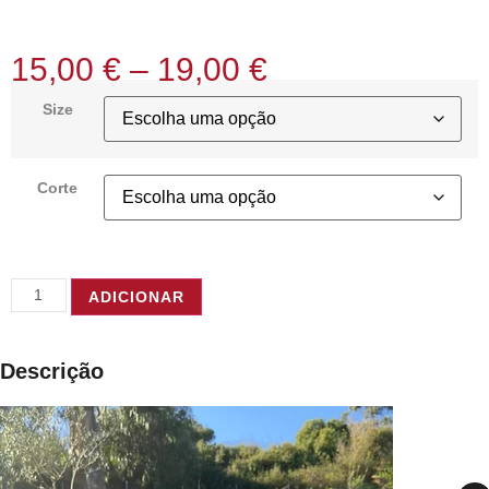
15,00
€
–
19,00
€
Size
Corte
ADICIONAR
Descrição