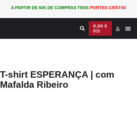
A PARTIR DE 60€ DE COMPRAS TENS
PORTES GRÁTIS!
0,00
€
0
Nova
PARA
T-shirt ESPERANÇA | com
Mafalda Ribeiro