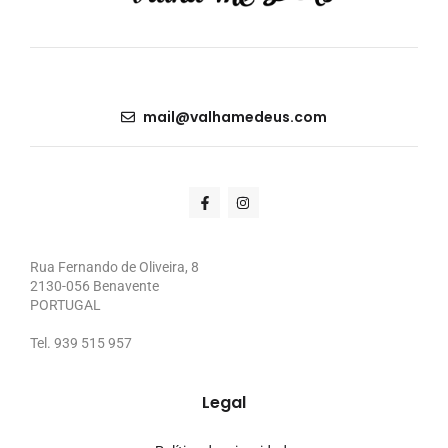
mail@valhamedeus.com
Rua Fernando de Oliveira, 8
2130-056 Benavente
PORTUGAL
Tel. 939 515 957
Legal