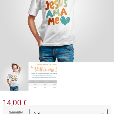
14,00
€
tamanho