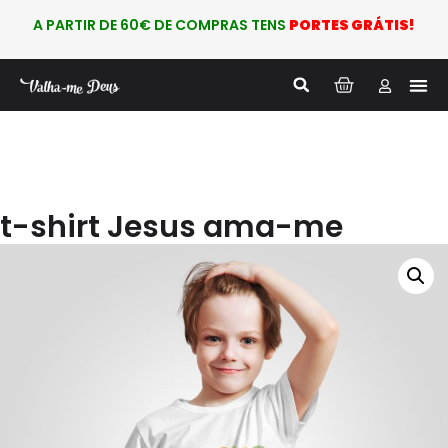
A PARTIR DE 60€ DE COMPRAS TENS
PORTES GRÁTIS!
t-shirt Jesus ama-me