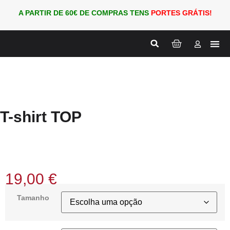
A PARTIR DE 60€ DE COMPRAS TENS
PORTES GRÁTIS!
Nova
PARA
T-shirt TOP
19,00
€
Tamanho