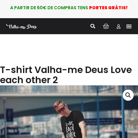
A PARTIR DE 60€ DE COMPRAS TENS
PORTES GRÁTIS!
Nova
PARA
T-shirt Valha-me Deus Love
each other 2