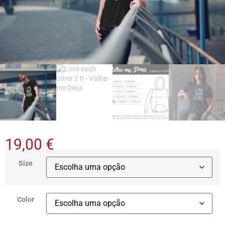
19,00
€
Size
Color