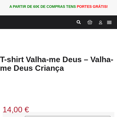
A PARTIR DE 60€ DE COMPRAS TENS
PORTES GRÁTIS!
Nova
PARA
T-shirt Valha-me Deus – Valha-
me Deus Criança
14,00
€