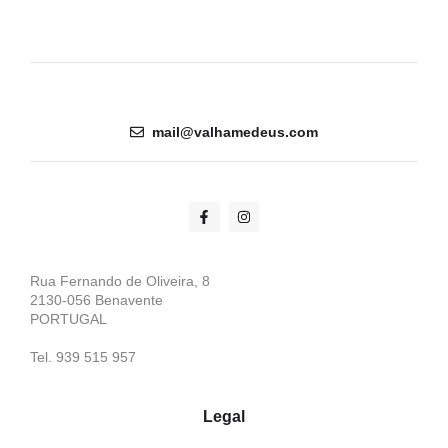
mail@valhamedeus.com
Rua Fernando de Oliveira, 8
2130-056 Benavente
PORTUGAL
Tel. 939 515 957
Legal